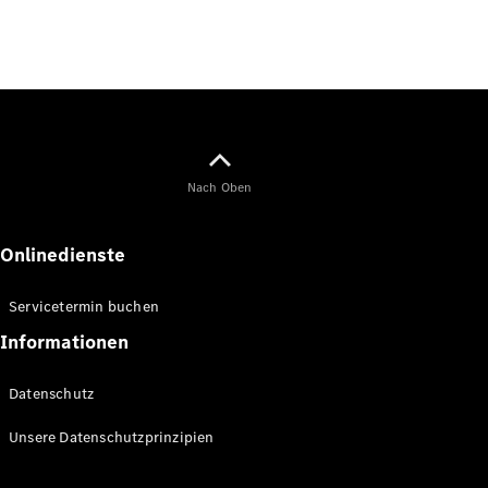
Gewerbekunden
Mercedes-
Benz
Store
Gebrauchtwagensuche
Elektrotransporter
Sprinter
Nach Oben
Onlinedienste
Servicetermin buchen
Sprinter
Kastenwagen
Informationen
eSprinter
Kastenwagen
Datenschutz
- elektrisch
Sprinter
Unsere Datenschutzprinzipien
Tourer
Sprinter