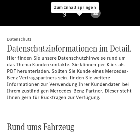
Zum Inhalt springen
Datenschutz
Anbieter/Datenschutz
Datenschutzinformationen im Detail.
Übersicht
Hier finden Sie unsere Datenschutzhinweise rund um
das Thema Kundenkontakte. Sie können per Klick als
PDF herunterladen. Sollten Sie Kunde eines Mercedes-
Benz Vertragspartners sein, finden Sie weitere
Informationen zur Verwendung Ihrer Kundendaten bei
Ihrem zuständigen Mercedes-Benz Partner. Dieser steht
Ihnen gern für Rückfragen zur Verfügung.
Startseite
Modellübersicht
Konfigurator
Ansprechpartner
Rund ums Fahrzeug
finden
Probefahrt
vereinbaren